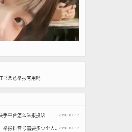
红书恶意举报有用吗
快手平台怎么举报投诉
2026-07-17
举报抖音号需要多少个人举报呢
2026-07-17