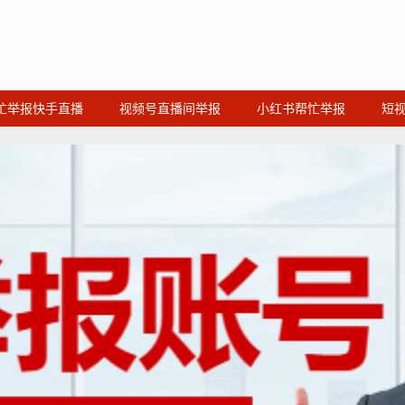
忙举报快手直播
视频号直播间举报
小红书帮忙举报
短