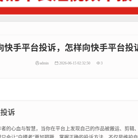
向快手平台投诉，怎样向快手平台投
admin
2026-06-15 02:32:50
3
效投诉
作者的心血与智慧，当你在平台上发现自己的作品被搬运、剪辑
只会让“白嫖者”更加猖獗，掌握正确的投诉方法，不仅是维护自