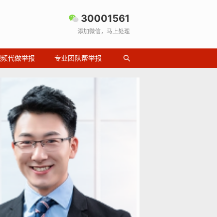
30001561
添加微信，马上处理
视频代做举报
专业团队帮举报