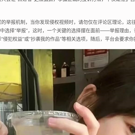
置的举报机制，当你发现侵权视频时，请勿仅在评论区理论，这
单中选择“举报”，这时，一个关键的选择摆在面前——举报理由
“侵犯权益”或“抄袭我的作品”等相关选项，随后，平台会要求你