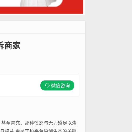
诉商家
微信咨询
、甚至冒充，那种愤怒与无力感足以浇
身权益,更是守护平台原创生态的关键