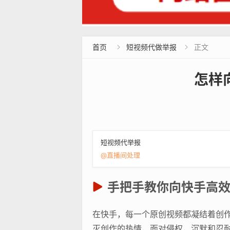
首页
短视频代做举报
正文


怎样
短视频代举报
@直播间处理
手把手教你向快手高
在快手，每一个原创视频都凝结着创
灭创作的热情，面对侵权，沉默和忍耐