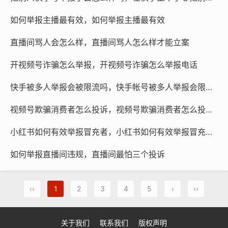
如何举报主播最有效，如何举报主播最有效
直播间骂人会怎么样，直播间骂人怎么样才能立案
开视频号诈骗怎么举报，开视频号诈骗怎么举报电话
快手被多人举报会被限流吗，快手帐号被多人举报会限流吗
视频号欺骗消费者怎么投诉，视频号欺骗消费者怎么投诉电话
小红书如何有效举报冒充者，小红书如何有效举报冒充者违规
如何举报直播间违规，直播间最怕三个投诉
‹‹
1
2
3
4
5
›
››
关于我们
联系我们
版权声明