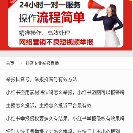
首页
抖音专业举报直播

举报抖音号，举报抖音号有效方法
小红书盗用素材违法吗怎么举报，小红书盗图可以报警吗
主播怎么投诉，主播怎么投诉平台最有效
小红书举报侵权要多久有结果，小红书举报侵权有效果吗
把别人快手号举报了会怎么样吗，在快手上不小心把别人举报了怎么办呢