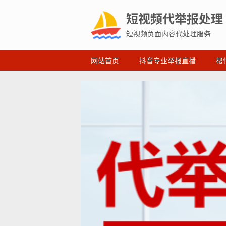
短视频代举报处理
短视频负面内容代处理服务
网站首页
抖音专业举报直播
帮