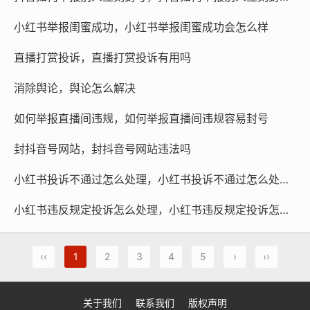
小红书举报闺蜜成功，小红书举报闺蜜成功会怎么样
直播打赏投诉，直播打赏投诉有用吗
消除舆论，舆论怎么解决
如何举报直播间违规，如何举报直播间违规容易封号
封抖音号网站，封抖音号网站违法吗
小红书投诉不通过怎么处理，小红书投诉不通过怎么处理呢
小红书违反规定投诉怎么处理，小红书违反规定投诉怎么处理的
‹‹
1
2
3
4
5
›
››
关于我们
联系我们
版权声明