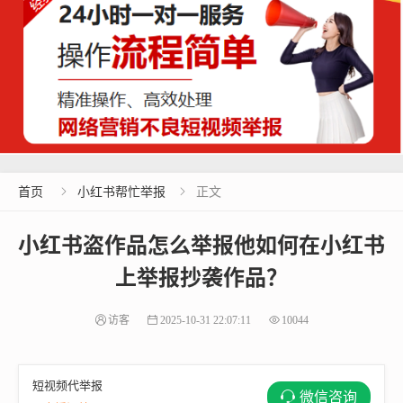
首页
小红书帮忙举报
正文


小红书盗作品怎么举报他如何在小红书
上举报抄袭作品？
访客
2025-10-31 22:07:11
10044
短视频代举报
微信咨询