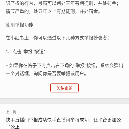
识产权的行为，最高可以判处三年有期徒刑，并处罚金；
情节严重的，处五年以上有期徒刑，并处罚金。
使用举报功能
在小红书上，你可以通过以下几种方式举报抄袭者：
1、点击“举报”按钮：
- 如果你在帖子下方点击右下角的“举报”按钮，系统会弹出
一个对话框，询问你是否要举报该用户。
2、在评论区举报：
阅读更多
- 如果你在评论区发现了抄袭的内容，也可以选择举报，
点击评论中的用户名后，系统会弹出一个对话框，询问你
是否要举报该用户。
快手直播间举报成功快手直播间举报成功，让平台更加公
平公正