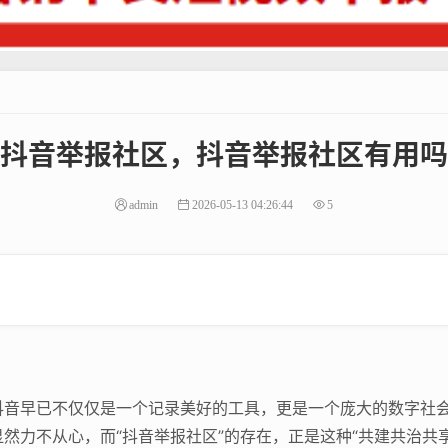
抖音举报社区，抖音举报社区有用吗
admin
2026-05-13 04:26:44
5
抖音早已不仅仅是一个记录美好的工具，更是一个庞大的数字社
然力不从心，而“抖音举报社区”的存在，正是这种“共建共治共