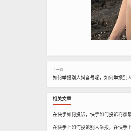
如何举报别人抖音号呢，如何举报别
抖音举报社区并非简单的投诉入口，它
相关文章
不总是立即做出机械化的裁决，对于
的普通用户，这些用户依据平台公约，
在快手如何投诉，快手如何投诉商家
这种机制的美妙之处在于，它解决了
在快手上如何投诉别人举报，在快手上如