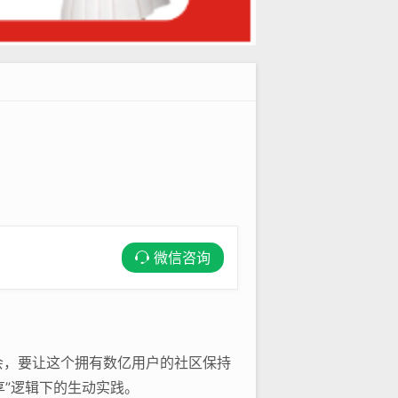
微信咨询
会，要让这个拥有数亿用户的社区保持
享”逻辑下的生动实践。