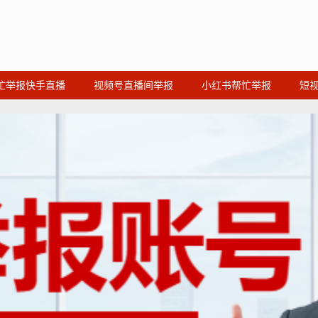
忙举报快手直播
视频号直播间举报
小红书帮忙举报
短