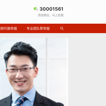
30001561
添加微信，马上处理
视频代做举报
专业团队帮举报