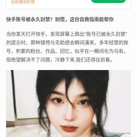
@直播间处理
快手账号被永久封禁？别慌，这份自救指南能帮你
当你某天打开快手，发现屏幕上跳出“账号已被永久封禁”
的提示时，那种错愕与无助感会瞬间涌来，多年经营的账
号，积累的粉丝、作品、回忆，似乎在一瞬间化为乌有，
但绝望解决不了问题，冷静下来,我们还得往前看。