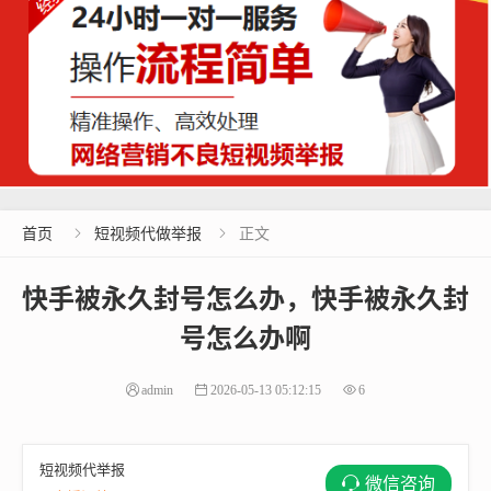
首页
短视频代做举报
正文


快手被永久封号怎么办，快手被永久封
号怎么办啊
admin
2026-05-13 05:12:15
6
短视频代举报
微信咨询