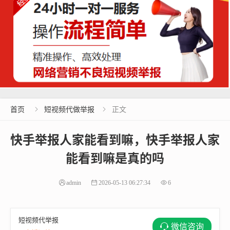
首页
短视频代做举报
正文


快手举报人家能看到嘛，快手举报人家
能看到嘛是真的吗
admin
2026-05-13 06:27:34
6
短视频代举报
微信咨询