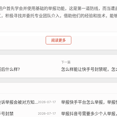
位用户首先学会并使用基础的举报功能，这是第一道防线，而当遭
扛，积极寻找并委托专业团队介入，借助他们的经验和技术，能
阅读更多
ost/145901.html
后什么样?
怎么样能让快手号封禁呢，怎
会被对方知道吗安全吗
举报快手平台怎么举报，举报
2026-07-17
手号封禁
举报抖音号需要多少个人举报，
2026-07-17