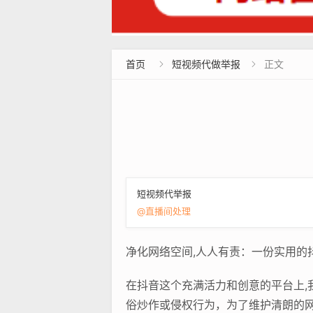
首页
短视频代做举报
正文


短视频代举报
@直播间处理
净化网络空间,人人有责：一份实用的抖
在抖音这个充满活力和创意的平台上
俗炒作或侵权行为，为了维护清朗的网