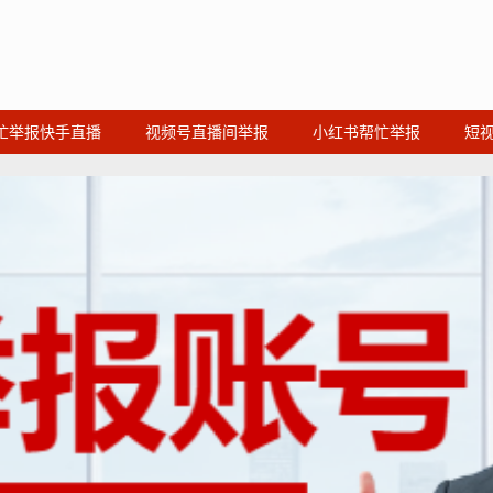
忙举报快手直播
视频号直播间举报
小红书帮忙举报
短