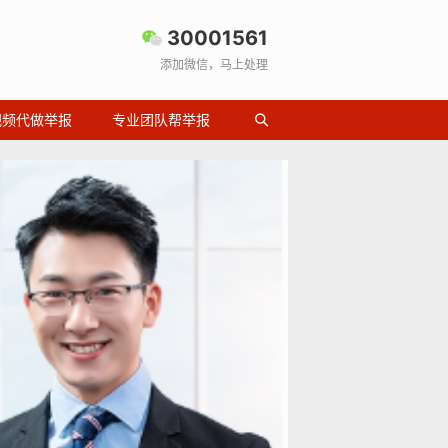
30001561
添加微信，马上处理
视频代做举报
专业团队帮举报