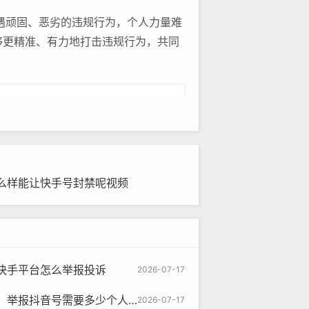
遇顽固、恶劣的违规行为，个人力量难
够更精准、有力地打击违规行为，共同
微信咨询
么样能让快手号封禁呢视频
快手平台怎么举报投诉
2026-07-17
举报抖音号需要多少个人举报呢
2026-07-17