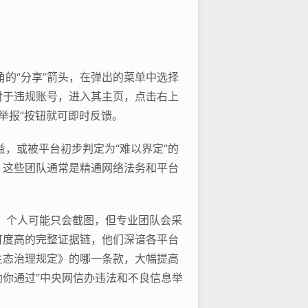
的“分享”箭头，在弹出的菜单中选择
，对于违规账号，进入其主页，点击右上
举报”按钮就可即时反馈。
，或被平台初步判定为“难以界定”的
，这些团队通常是精通网络法务和平台
，个人可能只会截图，但专业团队会采
可度高的完整证据链，他们深谙各平台
生态治理规定》的哪一条款，大幅提高
你通过“中央网信办违法和不良信息举