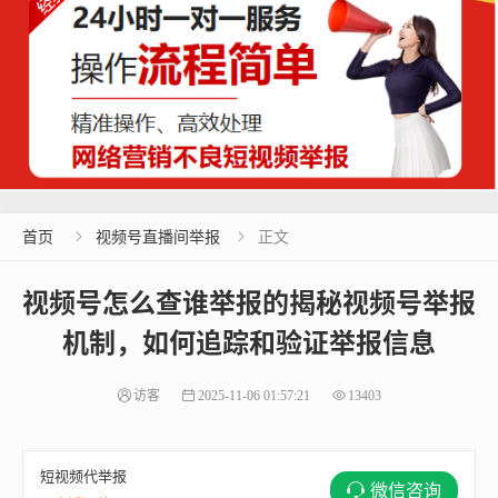
首页
视频号直播间举报
正文


视频号怎么查谁举报的揭秘视频号举报
机制，如何追踪和验证举报信息
访客
2025-11-06 01:57:21
13403
短视频代举报
微信咨询